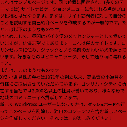
これはサンプルページです。同じ位置に固定され、(多くのテ
ーマでは) サイトナビゲーションメニューに含まれる点がブロ
グ投稿とは異なります。まずは、サイト訪問者に対して自分の
ことを説明する自己紹介ページを作成するのが一般的です。た
とえば以下のようなものです。
はじめまして。昼間はバイク便のメッセンジャーとして働いて
いますが、俳優志望でもあります。これは僕のサイトです。ロ
サンゼルスに住み、ジャックという名前のかわいい犬を飼って
います。好きなものはピニャコラーダ、そして通り雨に濡れる
こと。
または、このようなものです。
XYZ 小道具株式会社は1971年の創立以来、高品質の小道具を
皆様にご提供させていただいています。ゴッサム・シティに所
在する当社では2,000名以上の社員が働いており、様々な形で
地域のコミュニティへ貢献しています。
新しく WordPress ユーザーになった方は、
へ行
ダッシュボード
ってこのページを削除し、独自のコンテンツを含む新しいペー
ジを作成してください。それでは、お楽しみください !