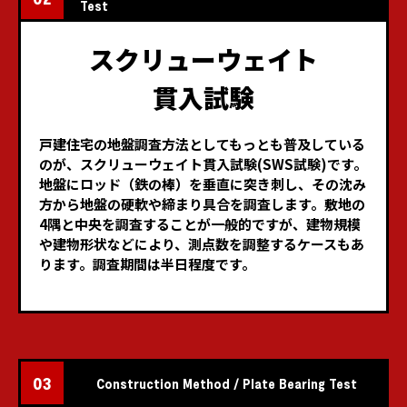
Test
スクリューウェイト
貫入試験
戸建住宅の地盤調査方法としてもっとも普及している
のが、
スクリューウェイト貫入試験(SWS試験)です。
地盤にロッド（鉄の棒）を垂直に突き刺し、
その沈み
方から地盤の硬軟や締まり具合を調査します。
敷地の
4隅と中央を調査することが一般的ですが、建物規模
や建物形状などにより、
測点数を調整するケースもあ
ります。調査期間は半日程度です。
03
Construction Method / Plate Bearing Test