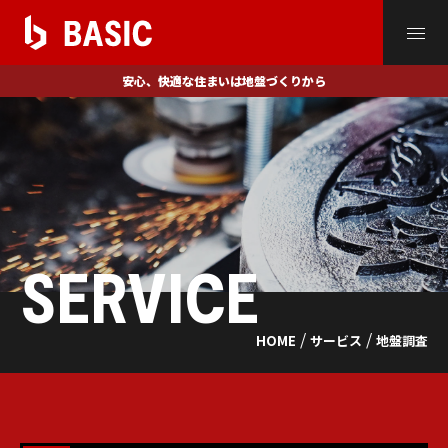
安心、快適な住まいは
地盤づくりから
SERVICE
/
/
HOME
サービス
地盤調査