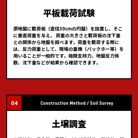
平板載荷試験
原地盤に載荷板（直径30cmの円盤）を設置し、そこ
に垂直荷重を与え、
荷重の大きさと載荷板の沈下量
との関係から地盤を調べます。
荷重を載荷する際に
は、反力荷重として、現場の重機（バックホー等）を
用いることが一般的です。
極限支持力、地盤反力係
数、沈下量などが結果から確認できます。
04
Construction Method / Soil Survey
土壌調査